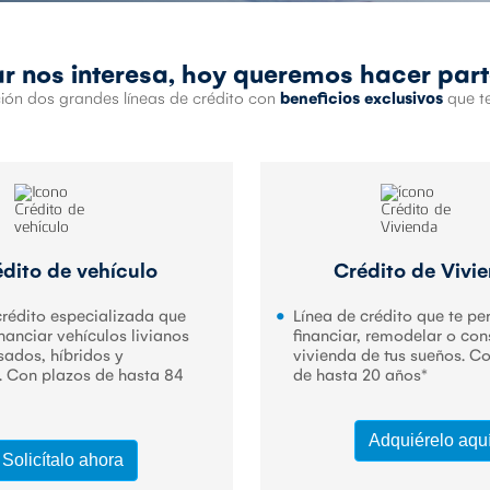
ar nos interesa, hoy queremos hacer part
ión dos grandes líneas de crédito con
beneficios exclusivos
que te
dito de vehículo
Crédito de Vivi
crédito especializada que
Línea de crédito que te pe
nanciar vehículos livianos
financiar, remodelar o cons
sados, híbridos y
vivienda de tus sueños. C
s. Con plazos de hasta 84
de hasta 20 años*
Adquiérelo aqu
Solicítalo ahora