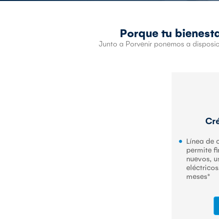
Porque tu bienest
Junto a Porvenir ponemos a disposic
Cré
Línea de 
permite fi
nuevos, u
eléctrico
meses*