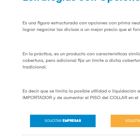
Es una figura estructurada con opciones con prima neut
lograr negociar las divisas a un mejor precio que el fo
En la práctica, es un producto con características simi
cobertura, pero adicional fija un límite a dicha cober
tradicional.
Es decir que se limita la posible utilidad o liquidación
IMPORTADOR y de aumentar el PISO del COLLAR en e
SOLICITAR
EMPRESAS
SOLICIT