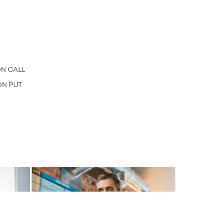
ON CALL
ON PUT