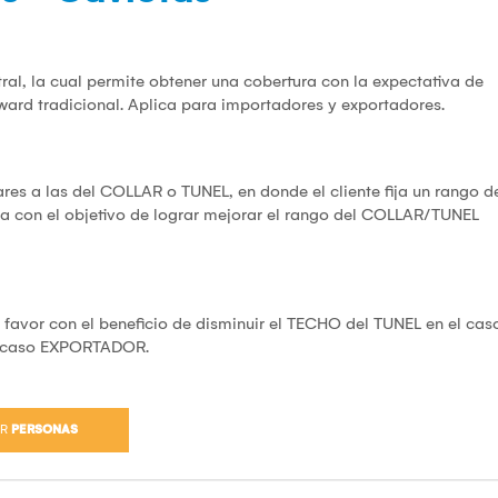
ral, la cual permite obtener una cobertura con la expectativa de
rward tradicional. Aplica para importadores y exportadores.
lares a las del COLLAR o TUNEL, en donde el cliente fija un rango d
tura con el objetivo de lograr mejorar el rango del COLLAR/TUNEL
 a favor con el beneficio de disminuir el TECHO del TUNEL en el cas
l caso EXPORTADOR.
AR
PERSONAS