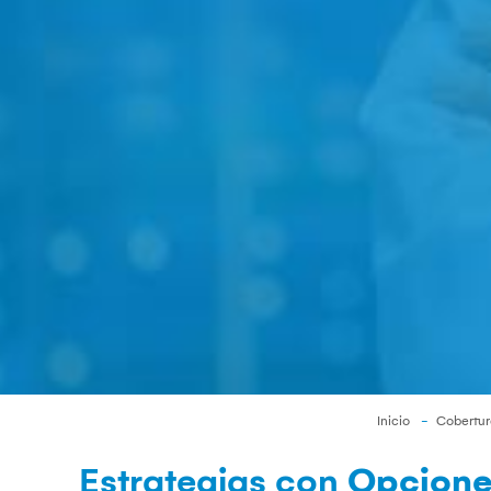
Inicio
Cobertur
Estrategias con
Opcione