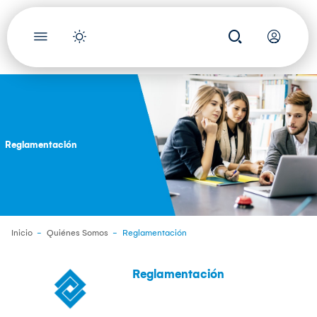
Reglamentación
Inicio
Quiénes Somos
Reglamentación
Reglamentación