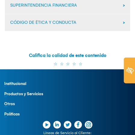
SUPERINTENDENCIA FINANCIERA
Resolución 53990 Bancos
Resolución 40478 Otorgamiento de Garantías
CÓDIGO DE ËTICA Y CONDUCTA
Circular Externa 026 de 2017 Superfinanciera
Califica la calidad
de este contenido
Institucional
Productos y Servicios
Otros
Políticas
Líneas de Servicio al Cliente: