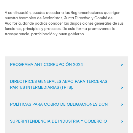
A continuación, puedes acceder a las Reglamentaciones que rigen
nuestra Asamblea de Accionistas, Junta Directiva y Comité de
Auditoría, donde podrás conocer las disposiciones generales de sus
funciones, principios y procesos. De esta forma promovemos la
transparencia, participación y buen gobierno.
PROGRAMA ANTICORRUPCIÓN 2024
DIRECTRICES GENERALES ABAC PARA TERCERAS
PARTES INTERMEDIARIAS (TPI'S).
POLÍTICAS PARA COBRO DE OBLIGACIONES DCN
Directrices generales para conocimiento de TPI's
General Guidelines ABAC TPI's - English
SUPERINTENDENCIA DE INDUSTRIA Y COMERCIO