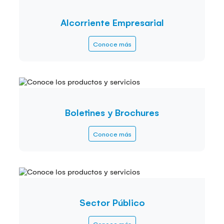
Alcorriente Empresarial
Conoce más
Boletines y Brochures
Conoce más
Sector Público
Conoce más