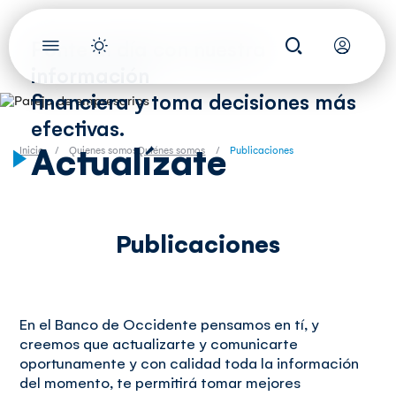
Ponte al día con nuestra
información
financiera y toma decisiones más
efectivas.
Actualízate
Inicio
Quienes somos
Quiénes somos
Publicaciones
Publicaciones
En el Banco de Occidente pensamos en tí, y
creemos que actualizarte y comunicarte
oportunamente y con calidad toda la información
del momento, te permitirá tomar mejores